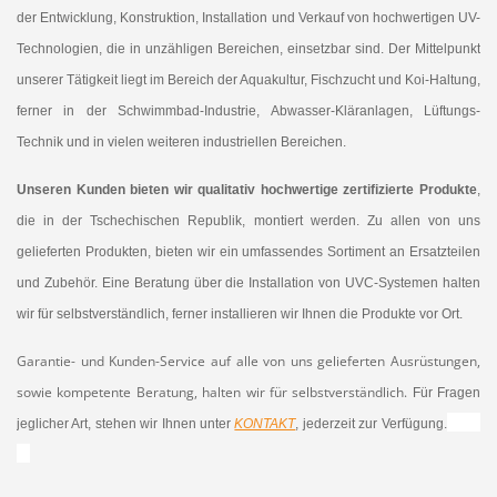
der Entwicklung, Konstruktion, Installation und Verkauf von hochwertigen UV-
Technologien, die in unzähligen Bereichen, einsetzbar sind. Der Mittelpunkt
unserer Tätigkeit liegt im Bereich der Aquakultur, Fischzucht und Koi-Haltung,
ferner in der Schwimmbad-Industrie, Abwasser-Kläranlagen, Lüftungs-
Technik und in vielen weiteren industriellen Bereichen.
Unseren Kunden bieten wir qualitativ hochwertige zertifizierte Produkte
,
die in der Tschechischen Republik, montiert werden. Zu allen von uns
gelieferten Produkten, bieten wir ein umfassendes Sortiment an Ersatzteilen
und Zubehör. Eine Beratung über die Installation von UVC-Systemen halten
wir für selbstverständlich, ferner installieren wir Ihnen die Produkte vor Ort.
Garantie- und Kunden-Service auf alle von uns gelieferten Ausrüstungen,
sowie kompetente Beratung, halten wir für selbstverständlich.
Für Fragen
jeglicher Art, stehen wir Ihnen unter
KONTAKT
, jederzeit zur Verfügung.