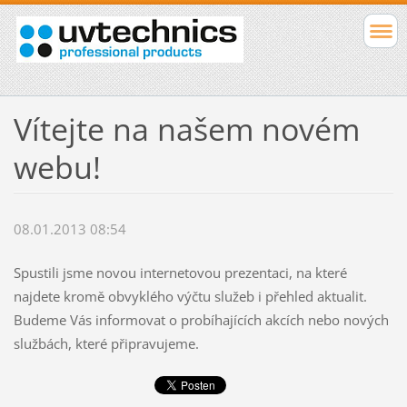
Vítejte na našem novém
webu!
08.01.2013 08:54
Spustili jsme novou internetovou prezentaci, na které
najdete kromě obvyklého výčtu služeb i přehled aktualit.
Budeme Vás informovat o probíhajících akcích nebo nových
službách, které připravujeme.