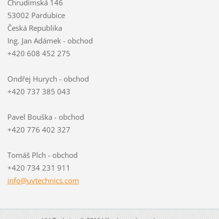
Chrudimská 146
53002 Pardubice
Česká Republika
Ing. Jan Adámek - obchod
+420 608 452 275
Ondřej Hurych - obchod
+420 737 385 043
Pavel Bouška - obchod
+420 776 402 327
Tomáš Plch - obchod
+420 734 231 911
info@uvt
echnics.
com