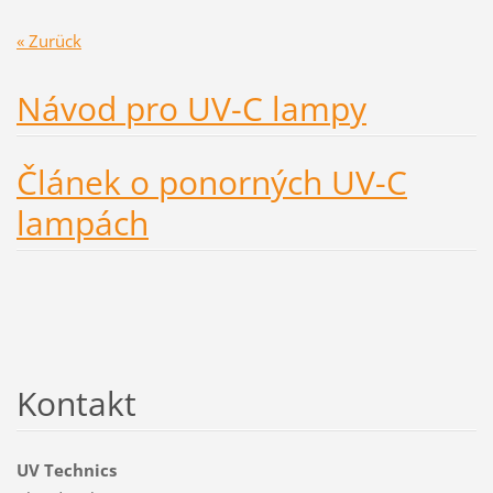
« Zurück
Návod pro UV-C lampy
Článek o ponorných UV-C
lampách
Kontakt
UV Technics