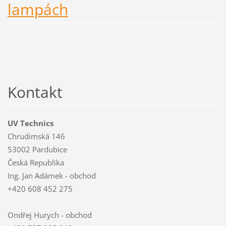
lampách
Kontakt
UV Technics
Chrudimská 146
53002 Pardubice
Česká Republika
Ing. Jan Adámek - obchod
+420 608 452 275
Ondřej Hurych - obchod