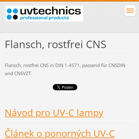
Flansch, rostfrei CNS
Flansch, rostfrei CNS in DIN 1.4571, passend für CNSDIN
und CNSVZT
Návod pro UV-C lampy
Článek o ponorných UV-C