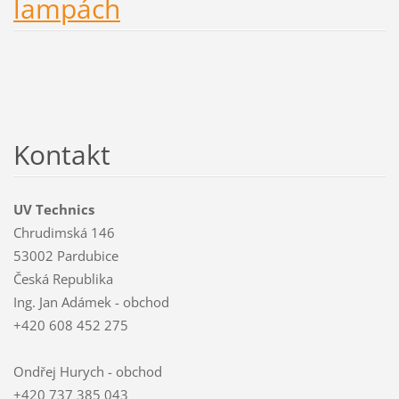
lampách
Kontakt
UV Technics
Chrudimská 146
53002 Pardubice
Česká Republika
Ing. Jan Adámek - obchod
+420 608 452 275
Ondřej Hurych - obchod
+420 737 385 043