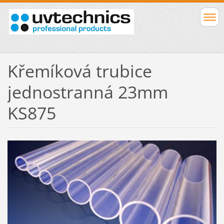
Křemíková trubice
jednostranná 23mm
KS875