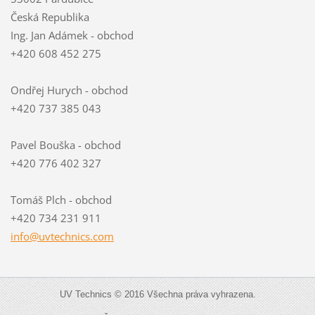
Česká Republika
Ing. Jan Adámek - obchod
+420 608 452 275
Ondřej Hurych - obchod
+420 737 385 043
Pavel Bouška - obchod
+420 776 402 327
Tomáš Plch - obchod
+420 734 231 911
info@uvt
echnics.
com
UV Technics © 2016 Všechna práva vyhrazena.