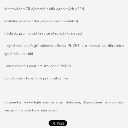
Montováno v ČR výhradně z dílů vyrobených v SRN.
Volitelné příslušenství (není součástí produktu):
- úchytky pro montáž krabice předřadníku na zeď
- výměnná doplňující stěnová příruba FL-CNS pro montáž do filtračních
systémů a potrubí
- alternativně s použitím šroubení CNSDIN
- prodloužení kabelů dle přání zákazníka
Poznámka: kontaktujte nás se svým dotazem, doporučíme nejvhodnější
sestavu pro vaše konkrétní použití.