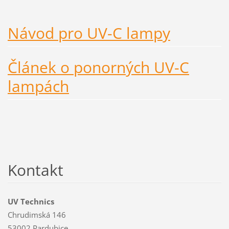
Návod pro UV-C lampy
Článek o ponorných UV-C
lampách
Kontakt
UV Technics
Chrudimská 146
53002 Pardubice