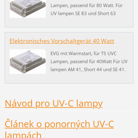
Lampen, passend für 80 Watt. Für
UV lampen SE 83 und Short 63
Elektronisches Vorschaltgerät 40 Watt
EVG mit Warmstart, für T5 UVC
Lampen, passend für 40Watt Für UV
lampen AM 41, Short 44 und SE 41.
Návod pro UV-C lampy
Článek o ponorných UV-C
lampách