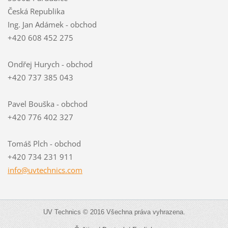
Česká Republika
Ing. Jan Adámek - obchod
+420 608 452 275
Ondřej Hurych - obchod
+420 737 385 043
Pavel Bouška - obchod
+420 776 402 327
Tomáš Plch - obchod
+420 734 231 911
info@uvt
echnics.
com
UV Technics © 2016 Všechna práva vyhrazena.