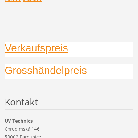
Verkaufspreis
Grosshändelpreis
Kontakt
UV Technics
Chrudimská 146
53002 Pardubice