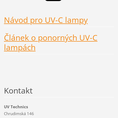
Návod pro UV-C lampy
Článek o ponorných UV-C
lampách
Kontakt
UV Technics
Chrudimská 146