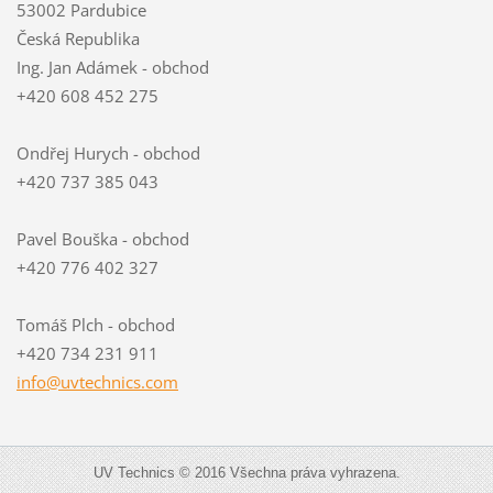
53002 Pardubice
Česká Republika
Ing. Jan Adámek - obchod
+420 608 452 275
Ondřej Hurych - obchod
+420 737 385 043
Pavel Bouška - obchod
+420 776 402 327
Tomáš Plch - obchod
+420 734 231 911
info@uvt
echnics.
com
UV Technics © 2016 Všechna práva vyhrazena.