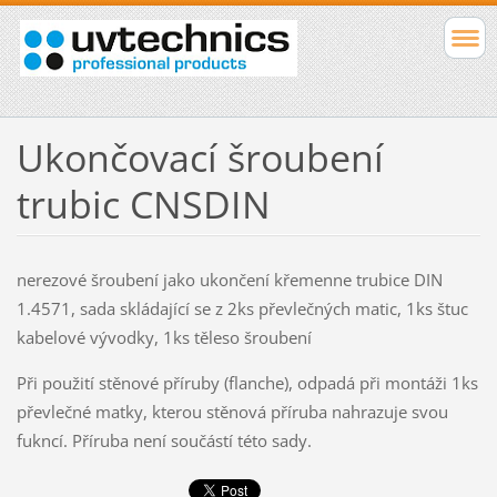
Ukončovací šroubení
trubic CNSDIN
nerezové šroubení jako ukončení křemenne trubice DIN
1.4571, sada skládající se z 2ks převlečných matic, 1ks štuc
kabelové vývodky, 1ks těleso šroubení
Při použití stěnové příruby (flanche), odpadá při montáži 1ks
převlečné matky, kterou stěnová příruba nahrazuje svou
fukncí. Příruba není součástí této sady.