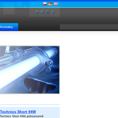
Kontakty
 Technics Short 44W
Technics Short 44W, jednostranně