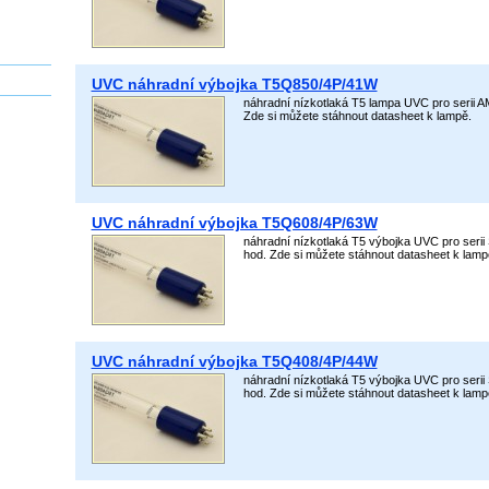
UVC náhradní výbojka T5Q850/4P/41W
náhradní nízkotlaká T5 lampa UVC pro serii A
Zde si můžete stáhnout datasheet k lampě.
UVC náhradní výbojka T5Q608/4P/63W
náhradní nízkotlaká T5 výbojka UVC pro serii
hod. Zde si můžete stáhnout datasheet k lamp
UVC náhradní výbojka T5Q408/4P/44W
náhradní nízkotlaká T5 výbojka UVC pro serii
hod. Zde si můžete stáhnout datasheet k lamp