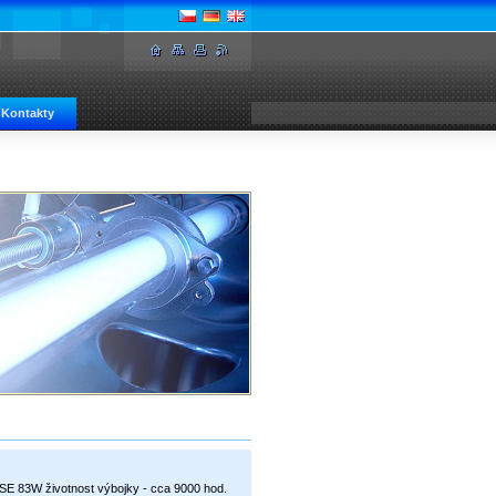
Kontakty
 SE 83W životnost výbojky - cca 9000 hod.