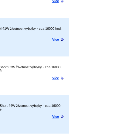
Více
M 41W životnost výbojky - cca 16000 hod.
Více
 Short 63W životnost výbojky - cca 16000
ě.
Více
 Short 44W životnost výbojky - cca 16000
ě.
Více