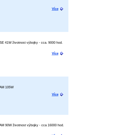
Více
 SE 41W životnost výbojky - cca. 9000 hod.
Více
i AM 105W
Více
 AM 90W životnost výbojky - cca 16000 hod.