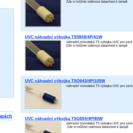
Zde si můžete stáhnout datasheet k lampě.
UVC náhradní výbojka T5S849/4P/41W
náhradní nízkotlaká T5 výbojka UVC pro serii
Zde si můžete stáhnout datasheet k lampě.
UVC náhradní výbojka T5Q843/4P/105W
náhradní nízkotlaká T5 výbojka UVC pro seri
mpách
UVC náhradní výbojka T5Q854/4P/90W
náhradní nízkotlaká T5 výbojka UVC pro serii
Zde si můžete stáhnout datasheet k lampě.