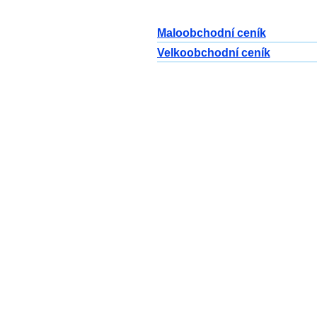
Maloobchodní ceník
Velkoobchodní ceník